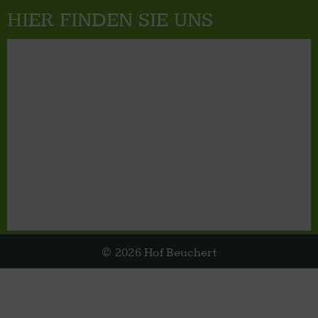
HIER FINDEN SIE UNS
© 2026 Hof Beuchert