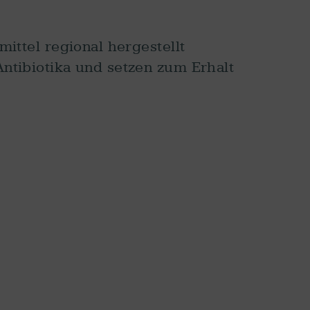
ittel regional hergestellt
ntibiotika und setzen zum Erhalt