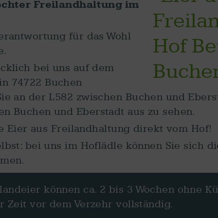
rechter Freilandhaltung im
erantwortung für das Wohl
e.
cklich bei uns auf dem
in 74722 Buchen
ie an der L582 zwischen Buchen und Eberstad
en Buchen und Eberstadt aus zu sehen.
te Eier aus Freilandhaltung direkt vom Hof!
lbst: bei uns im Hoflädle können Sie sich d
hmen.
landeier können ca. 2 bis 3 Wochen ohne Kü
r Zeit vor dem Verzehr vollständig.