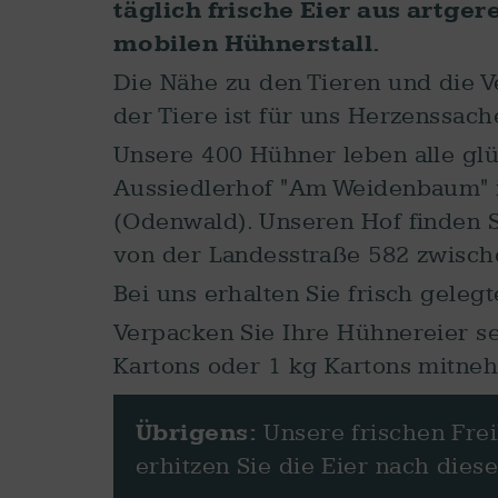
täglich frische Eier aus artge
mobilen Hühnerstall.
Die Nähe zu den Tieren und die V
der Tiere ist für uns Herzenssach
Unsere 400 Hühner leben alle glü
Aussiedlerhof "Am Weidenbaum" 
(Odenwald). Unseren Hof finden S
von der Landesstraße 582 zwisch
Bei uns erhalten Sie frisch geleg
Verpacken Sie Ihre Hühnereier se
Kartons oder 1 kg Kartons mitne
Übrigens:
Unsere frischen Frei
erhitzen Sie die Eier nach diese