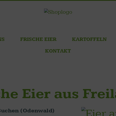
NS
FRISCHE EIER
KARTOFFELN
KONTAKT
che Eier aus Fre
 Buchen (Odenwald)