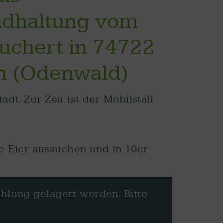
t. Zur Zeit ist der Mobilstall
ie Eier aussuchen und in 10er
hlung gelagert werden. Bitte