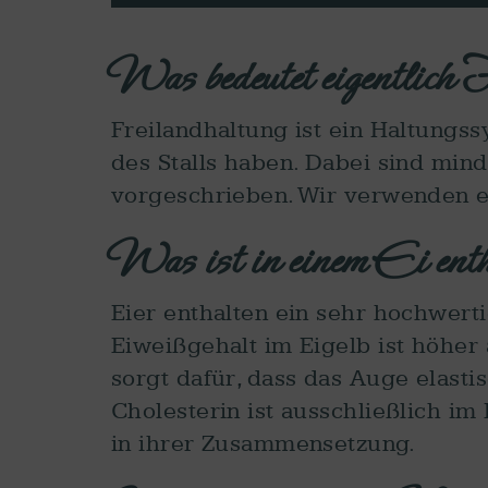
Was bedeutet eigentlich 
Freilandhaltung ist ein Haltungs
des Stalls haben. Dabei sind min
vorgeschrieben. Wir verwenden ei
Was ist in einem Ei ent
Eier enthalten ein sehr hochwerti
Eiweißgehalt im Eigelb ist höher a
sorgt dafür, dass das Auge elasti
Cholesterin ist ausschließlich i
in ihrer Zusammensetzung.