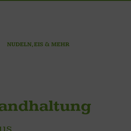
NUDELN, EIS & MEHR
ilandhaltung