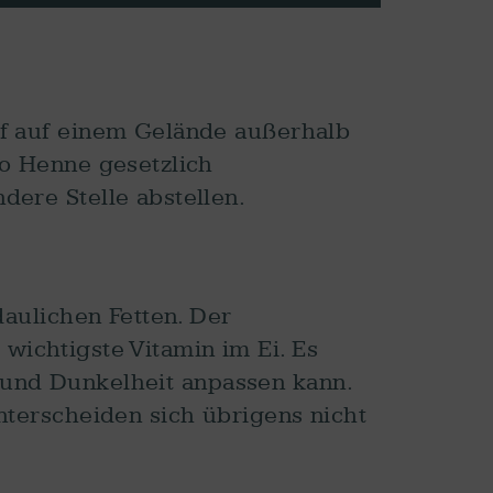
uf auf einem Gelände außerhalb
ro Henne gesetzlich
dere Stelle abstellen.
daulichen Fetten. Der
s wichtigste Vitamin im Ei. Es
it und Dunkelheit anpassen kann.
nterscheiden sich übrigens nicht